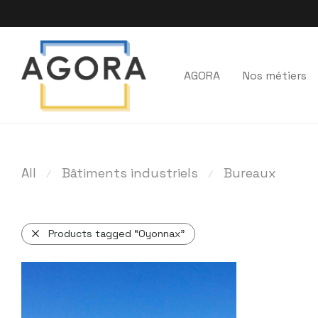
AGORA
Nos métiers
All
Bâtiments industriels
Bureaux
⁄
⁄
Products tagged
“Oyonnax”