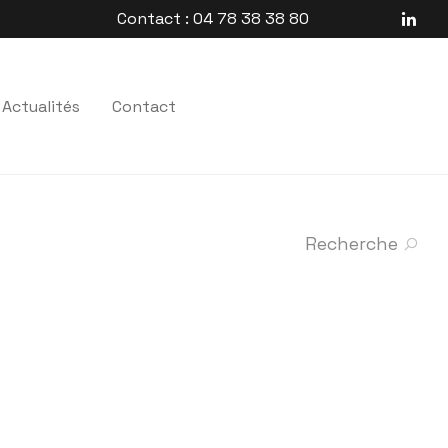
Contact : 04 78 38 38 80
Actualités
Contact
Recherche