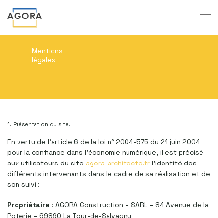
Mentions
légales
1. Présentation du site.
En vertu de l’article 6 de la loi n° 2004-575 du 21 juin 2004
pour la confiance dans l’économie numérique, il est précisé
aux utilisateurs du site
agora-architecte.fr
l’identité des
différents intervenants dans le cadre de sa réalisation et de
son suivi :
Propriétaire
: AGORA Construction – SARL – 84 Avenue de la
Poterie – 69890 La Tour-de-Salvagny