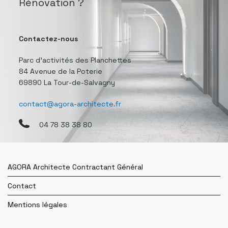
Rénovation ?
Contactez-nous
Parc d’activités des Planchettes
84 Avenue de la Poterie
69890 La Tour-de-Salvagny
contact@agora-architecte.fr
04 78 38 38 80
AGORA Architecte Contractant Général
Contact
Mentions légales