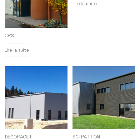
Lire la suite
CPS
Lire la suite
DECORACET
SCI PATTON