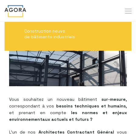
Construction neuve
de bâtiments industriels
Vous souhaitez un nouveau bâtiment
sur-mesure,
correspondant à vos
besoins techniques et humains,
et prenant en compte
les normes et enjeux
environnementaux actuels et futurs ?
L’un de nos
Architectes Contractant Général
vous