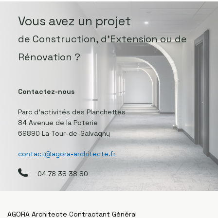
Vous avez un projet
de Construction, d’Extension ou de
Rénovation ?
Contactez-nous
Parc d’activités des Planchettes
84 Avenue de la Poterie
69890 La Tour-de-Salvagny
contact@agora-architecte.fr
04 78 38 38 80
AGORA Architecte Contractant Général