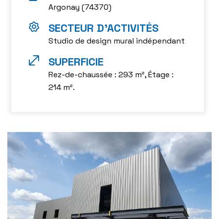
Argonay (74370)
Studio de design mural indépendant
Rez-de-chaussée : 293 m², Étage :
214 m².