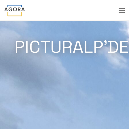
PICTURALP’DE