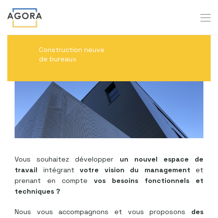
Construction neuve
de bureaux
Vous souhaitez développer
un nouvel espace de
travail
intégrant
votre vision du management
et
prenant en compte
vos besoins fonctionnels et
techniques ?
Nous vous accompagnons et vous proposons
des