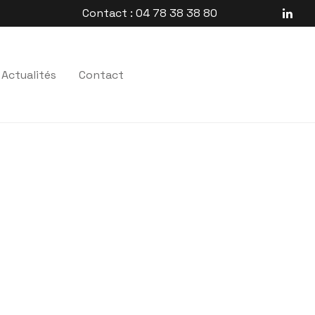
Contact : 04 78 38 38 80
Actualités
Contact