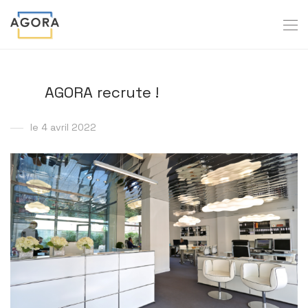
AGORA recrute !
le 4 avril 2022