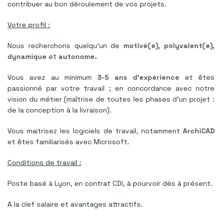
contribuer au bon déroulement de vos projets.
Votre profil :
Nous recherchons quelqu’un de
motivé(e), polyvalent(e),
dynamique
et
autonome.
Vous avez au minimum
3-5 ans d’expérience
et êtes
passionné par votre travail ; en concordance avec notre
vision du métier (maîtrise de toutes les phases d’un projet :
de la conception à la livraison).
Vous maitrisez les logiciels de travail, notamment
ArchiCAD
et êtes familiarisés avec Microsoft.
Conditions de travail :
Poste basé à Lyon, en contrat CDI, à pourvoir dès à présent.
A la clef salaire et avantages attractifs.