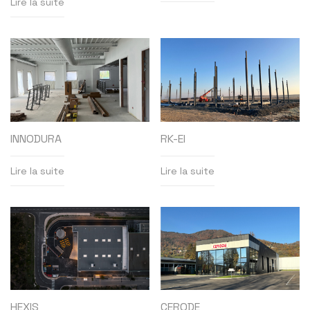
Lire la suite
INNODURA
RK-EI
Lire la suite
Lire la suite
HEXIS
CERODE