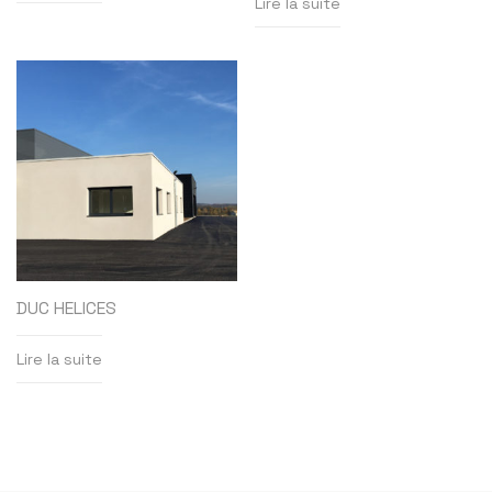
Lire la suite
DUC HELICES
Lire la suite