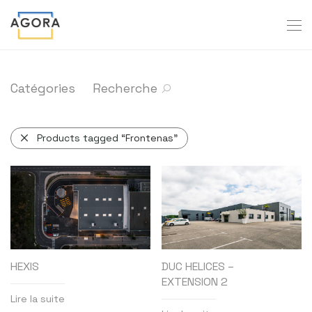
Catégories
Recherche
Products tagged
“Frontenas”
HEXIS
DUC HELICES –
EXTENSION 2
Lire la suite