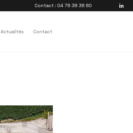
Contact : 04 78 38 38 80
Actualités
Contact